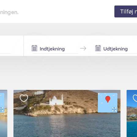
Tilføj
tningen.