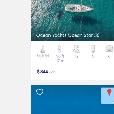
Ocean Yachts Ocean Star 56
Sejlbåd
56 ft
12
5
6
17 m
$
844
/nat