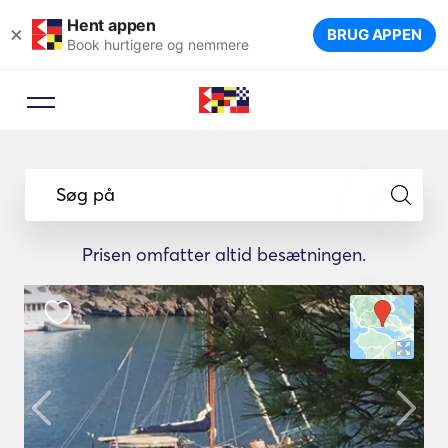
Hent appen
×
BRUG APPEN
Book hurtigere og nemmere
Søg på
Prisen omfatter altid besætningen.