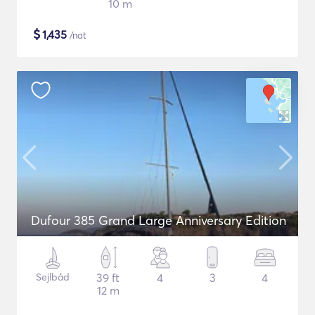
10 m
$
1,435
/nat
Dufour 385 Grand Large Anniversary Edition
Sejlbåd
39 ft
4
3
4
12 m