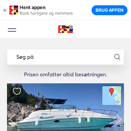
Hent appen
×
BRUG APPEN
Book hurtigere og nemmere
Søg på
Prisen omfatter altid besætningen.