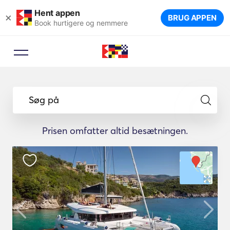
Hent appen
×
BRUG APPEN
Book hurtigere og nemmere
Søg på
Prisen omfatter altid besætningen.