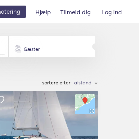
 notering
Hjælp
Tilmeld dig
Log ind
Gæster
sortere efter:
>