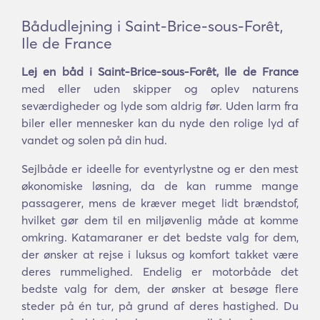
Bådudlejning i Saint-Brice-sous-Forêt,
Ile de France
Lej en båd i Saint-Brice-sous-Forêt, Ile de France
med eller uden skipper og oplev naturens
seværdigheder og lyde som aldrig før. Uden larm fra
biler eller mennesker kan du nyde den rolige lyd af
vandet og solen på din hud.
Sejlbåde er ideelle for eventyrlystne og er den mest
økonomiske løsning, da de kan rumme mange
passagerer, mens de kræver meget lidt brændstof,
hvilket gør dem til en miljøvenlig måde at komme
omkring. Katamaraner er det bedste valg for dem,
der ønsker at rejse i luksus og komfort takket være
deres rummelighed. Endelig er motorbåde det
bedste valg for dem, der ønsker at besøge flere
steder på én tur, på grund af deres hastighed. Du