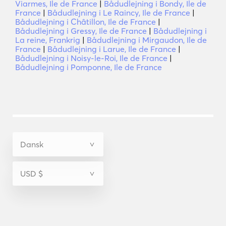
Viarmes, Ile de France
|
Bådudlejning i Bondy, Ile de
France
|
Bådudlejning i Le Raincy, Ile de France
|
Bådudlejning i Châtillon, Ile de France
|
Bådudlejning i Gressy, Ile de France
|
Bådudlejning i
La reine, Frankrig
|
Bådudlejning i Mirgaudon, Ile de
France
|
Bådudlejning i Larue, Ile de France
|
Bådudlejning i Noisy-le-Roi, Ile de France
|
Bådudlejning i Pomponne, Ile de France