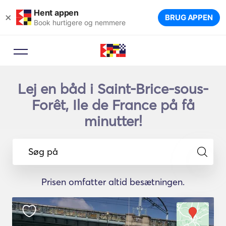
Hent appen
×
BRUG APPEN
Book hurtigere og nemmere
Lej en båd i Saint-Brice-sous-
Forêt, Ile de France på få
minutter!
Søg på
Prisen omfatter altid besætningen.