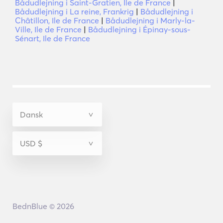
Bådudlejning i Saint-Gratien, Ile de France
|
Bådudlejning i La reine, Frankrig
|
Bådudlejning i
Châtillon, Ile de France
|
Bådudlejning i Marly-la-
Ville, Ile de France
|
Bådudlejning i Épinay-sous-
Sénart, Ile de France
BednBlue © 2026