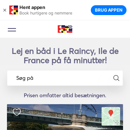
Hent appen
×
BRUG APPEN
Book hurtigere og nemmere
Lej en båd i Le Raincy, Ile de
France på få minutter!
Søg på
Prisen omfatter altid besætningen.