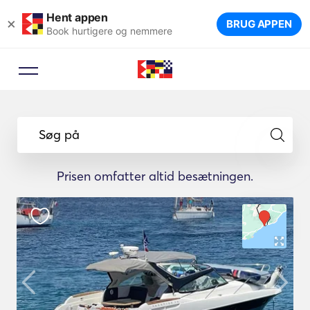
Hent appen
×
BRUG APPEN
Book hurtigere og nemmere
Søg på
Prisen omfatter altid besætningen.