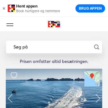
Hent appen
×
BRUG APPEN
Book hurtigere og nemmere
Søg på
Prisen omfatter altid besætningen.